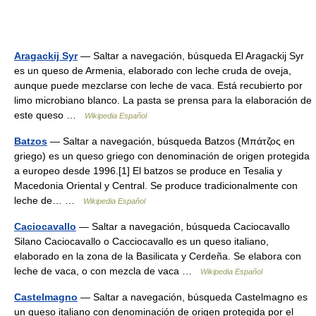
Aragackij Syr
— Saltar a navegación, búsqueda El Aragackij Syr
es un queso de Armenia, elaborado con leche cruda de oveja,
aunque puede mezclarse con leche de vaca. Está recubierto por
limo microbiano blanco. La pasta se prensa para la elaboración de
este queso …
Wikipedia Español
Batzos
— Saltar a navegación, búsqueda Batzos (Μπάτζος en
griego) es un queso griego con denominación de origen protegida
a europeo desde 1996.[1] El batzos se produce en Tesalia y
Macedonia Oriental y Central. Se produce tradicionalmente con
leche de… …
Wikipedia Español
Caciocavallo
— Saltar a navegación, búsqueda Caciocavallo
Silano Caciocavallo o Cacciocavallo es un queso italiano,
elaborado en la zona de la Basilicata y Cerdeña. Se elabora con
leche de vaca, o con mezcla de vaca …
Wikipedia Español
Castelmagno
— Saltar a navegación, búsqueda Castelmagno es
un queso italiano con denominación de origen protegida por el