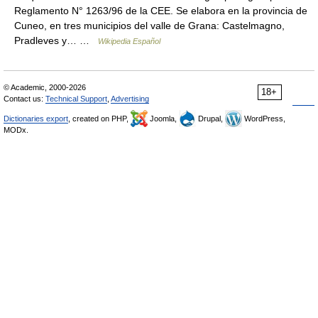
Reglamento N° 1263/96 de la CEE. Se elabora en la provincia de
Cuneo, en tres municipios del valle de Grana: Castelmagno,
Pradleves y… …
Wikipedia Español
© Academic, 2000-2026
18+
Contact us:
Technical Support
,
Advertising
Dictionaries export
, created on PHP,
Joomla,
Drupal,
WordPress,
MODx.