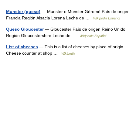
Munster (queso)
— Munster o Munster Géromé País de origen
Francia Región Alsacia Lorena Leche de …
Wikipedia Español
Queso Gloucester
— Gloucester País de origen Reino Unido
Región Gloucestershire Leche de …
Wikipedia Español
List of cheeses
— This is a list of cheeses by place of origin.
Cheese counter at shop …
Wikipedia